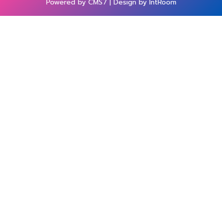
Powered by CMS7 | Design by IntRoom