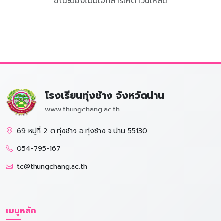
ขณะนี้ยังไม่มีเอกสารให้ดาวน์โหลด
โรงเรียนทุ่งช้าง จังหวัดน่าน
www.thungchang.ac.th
69 หมู่ที่ 2 ต.ทุ่งช้าง อ.ทุ่งช้าง จ.น่าน 55130
054-795-167
tc@thungchang.ac.th
เมนูหลัก