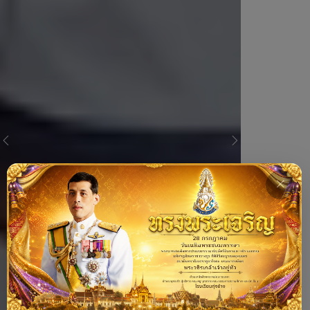
Previous
Next