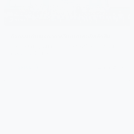
กิจกรรมค่ายบูรณาการวิทยาศาสตร์พลังสิบ
"กิจกรรมค่ายบูรณาการวิทยาศาสตร์พลังสิบ ระดับชั้น
มัธยมศึกษาปีที่ 1" เคร...
ดูอัลบั้ม
21 ก.ค. 2569
20 รูป
พิธีไหว้ครู ประจำปีการศึกษา 2569