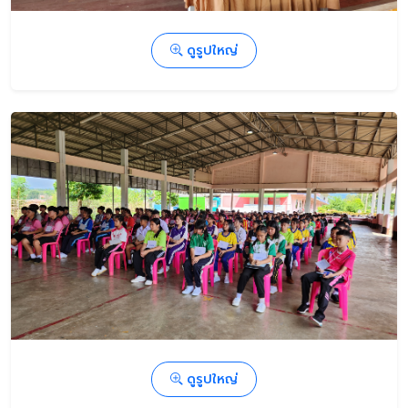
ดูรูปใหญ่
ดูรูปใหญ่