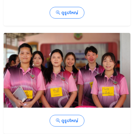
ดูรูปใหญ่
ดูรูปใหญ่