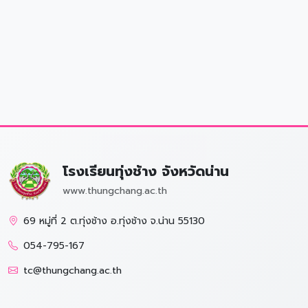
ดูอัลบั้ม
21 ก.ค. 2569
ดูอัลบั้มทั้งหมด
โรงเรียนทุ่งช้าง จังหวัดน่าน
www.thungchang.ac.th
69 หมู่ที่ 2 ต.ทุ่งช้าง อ.ทุ่งช้าง จ.น่าน 55130
054-795-167
tc@thungchang.ac.th